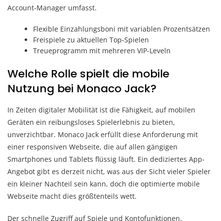
Account-Manager umfasst.
Flexible Einzahlungsboni mit variablen Prozentsätzen
Freispiele zu aktuellen Top-Spielen
Treueprogramm mit mehreren VIP-Leveln
Welche Rolle spielt die mobile
Nutzung bei Monaco Jack?
In Zeiten digitaler Mobilität ist die Fähigkeit, auf mobilen
Geräten ein reibungsloses Spielerlebnis zu bieten,
unverzichtbar. Monaco Jack erfüllt diese Anforderung mit
einer responsiven Webseite, die auf allen gängigen
Smartphones und Tablets flüssig läuft. Ein dediziertes App-
Angebot gibt es derzeit nicht, was aus der Sicht vieler Spieler
ein kleiner Nachteil sein kann, doch die optimierte mobile
Webseite macht dies größtenteils wett.
Der schnelle Zugriff auf Spiele und Kontofunktionen,