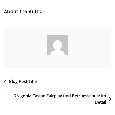
Wie
Innovativ
About the Author
Ist
Das
Angebot
Von
Monaco
Jack
Casino
Aktuell?
Post
Blog Post Title
navigation
Dragonia Casino Fairplay und Betrugsschutz im
Detail