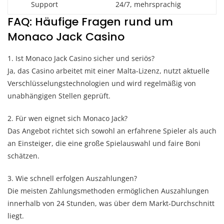
Support
24/7, mehrsprachig
FAQ: Häufige Fragen rund um
Monaco Jack Casino
1. Ist Monaco Jack Casino sicher und seriös?
Ja, das Casino arbeitet mit einer Malta-Lizenz, nutzt aktuelle
Verschlüsselungstechnologien und wird regelmäßig von
unabhängigen Stellen geprüft.
2. Für wen eignet sich Monaco Jack?
Das Angebot richtet sich sowohl an erfahrene Spieler als auch
an Einsteiger, die eine große Spielauswahl und faire Boni
schätzen.
3. Wie schnell erfolgen Auszahlungen?
Die meisten Zahlungsmethoden ermöglichen Auszahlungen
innerhalb von 24 Stunden, was über dem Markt-Durchschnitt
liegt.