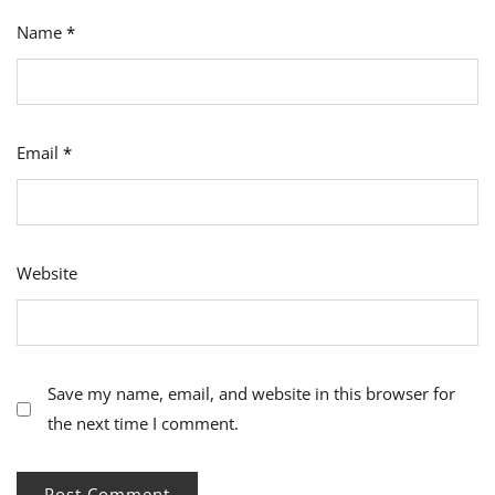
Name
*
Email
*
Website
Save my name, email, and website in this browser for
the next time I comment.