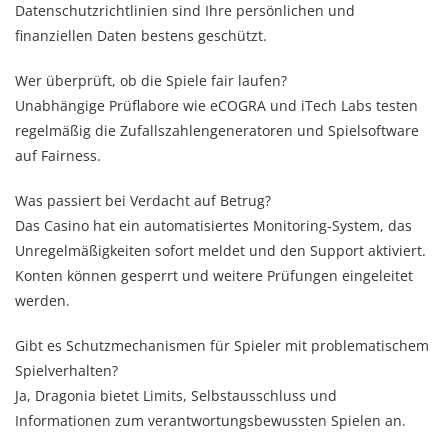
Datenschutzrichtlinien sind Ihre persönlichen und
finanziellen Daten bestens geschützt.
Wer überprüft, ob die Spiele fair laufen?
Unabhängige Prüflabore wie eCOGRA und iTech Labs testen
regelmäßig die Zufallszahlengeneratoren und Spielsoftware
auf Fairness.
Was passiert bei Verdacht auf Betrug?
Das Casino hat ein automatisiertes Monitoring-System, das
Unregelmäßigkeiten sofort meldet und den Support aktiviert.
Konten können gesperrt und weitere Prüfungen eingeleitet
werden.
Gibt es Schutzmechanismen für Spieler mit problematischem
Spielverhalten?
Ja, Dragonia bietet Limits, Selbstausschluss und
Informationen zum verantwortungsbewussten Spielen an.