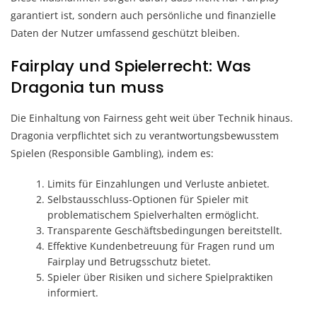
garantiert ist, sondern auch persönliche und finanzielle
Daten der Nutzer umfassend geschützt bleiben.
Fairplay und Spielerrecht: Was
Dragonia tun muss
Die Einhaltung von Fairness geht weit über Technik hinaus.
Dragonia verpflichtet sich zu verantwortungsbewusstem
Spielen (Responsible Gambling), indem es:
Limits für Einzahlungen und Verluste anbietet.
Selbstausschluss-Optionen für Spieler mit
problematischem Spielverhalten ermöglicht.
Transparente Geschäftsbedingungen bereitstellt.
Effektive Kundenbetreuung für Fragen rund um
Fairplay und Betrugsschutz bietet.
Spieler über Risiken und sichere Spielpraktiken
informiert.