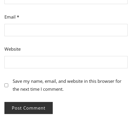
Email
*
Website
Save my name, email, and website in this browser for
the next time I comment.