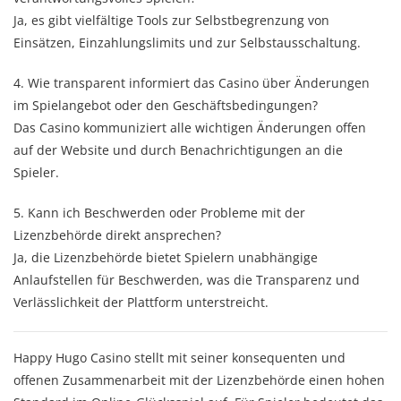
Ja, es gibt vielfältige Tools zur Selbstbegrenzung von
Einsätzen, Einzahlungslimits und zur Selbstausschaltung.
4. Wie transparent informiert das Casino über Änderungen
im Spielangebot oder den Geschäftsbedingungen?
Das Casino kommuniziert alle wichtigen Änderungen offen
auf der Website und durch Benachrichtigungen an die
Spieler.
5. Kann ich Beschwerden oder Probleme mit der
Lizenzbehörde direkt ansprechen?
Ja, die Lizenzbehörde bietet Spielern unabhängige
Anlaufstellen für Beschwerden, was die Transparenz und
Verlässlichkeit der Plattform unterstreicht.
Happy Hugo Casino stellt mit seiner konsequenten und
offenen Zusammenarbeit mit der Lizenzbehörde einen hohen