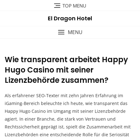
Skip
TOP MENU
to
content
El Dragon Hotel
MENU
Wie transparent arbeitet Happy
Hugo Casino mit seiner
Lizenzbehörde zusammen?
Als erfahrener SEO-Texter mit zehn Jahren Erfahrung im
iGaming-Bereich beleuchte ich heute, wie transparent das
Happy Hugo Casino im Umgang mit seiner Lizenzbehörde
agiert. In einer Branche, die stark von Vertrauen und
Rechtssicherheit geprägt ist, spielt die Zusammenarbeit mit
Lizenzbehörden eine entscheidende Rolle für die Seriosität