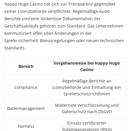
Happy Hugo Casino hat sich zur Transparenz gegenüber
seiner Lizenzbehörde verpflichtet. Regelmäßige Audit-
Berichte und eine lückenlose Dokumentation der
Geschäftsabläufe gehören zum Standard. Das Unternehmen
kommuniziert offen über Änderungen in der
Spielersicherheit, Bonusregelungen oder neuen technischen
Standards.
Vorgehensweise bei Happy Hugo
Bereich
Casino
Regelmäßige Berichte an
Compliance
Lizenzbehörde und Einhaltung von
Spielerschutzrichtlinien
Modernste Verschlüsselung und
Datenmanagement
Datenschutz nach DSGVO
Einsatz zertifizierter
Fairness
Zufallsgeneratoren (RNG)