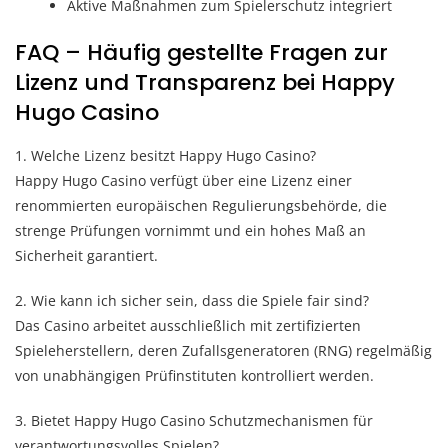
Aktive Maßnahmen zum Spielerschutz integriert
FAQ – Häufig gestellte Fragen zur
Lizenz und Transparenz bei Happy
Hugo Casino
1. Welche Lizenz besitzt Happy Hugo Casino?
Happy Hugo Casino verfügt über eine Lizenz einer
renommierten europäischen Regulierungsbehörde, die
strenge Prüfungen vornimmt und ein hohes Maß an
Sicherheit garantiert.
2. Wie kann ich sicher sein, dass die Spiele fair sind?
Das Casino arbeitet ausschließlich mit zertifizierten
Spieleherstellern, deren Zufallsgeneratoren (RNG) regelmäßig
von unabhängigen Prüfinstituten kontrolliert werden.
3. Bietet Happy Hugo Casino Schutzmechanismen für
verantwortungsvolles Spielen?