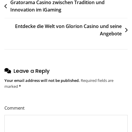
Post
Gratorama Casino zwischen Tradition und
Innovation im iGaming
navigation
Entdecke die Welt von Glorion Casino und seine
Angebote
Leave a Reply
Your email address will not be published.
Required fields are
marked
*
Comment