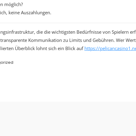
en möglich?
ich, keine Auszahlungen.
ungsinfrastruktur, die die wichtigsten Bedürfnisse von Spielern e
 transparente Kommunikation zu Limits und Gebühren. Wer Wert a
lierten Überblick lohnt sich ein Blick auf
https://pelicancasino1.n
orized
l