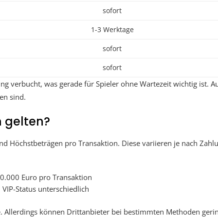
sofort
1-3 Werktage
sofort
sofort
g verbucht, was gerade für Spieler ohne Wartezeit wichtig ist. 
en sind.
 gelten?
und Höchstbeträgen pro Transaktion. Diese variieren je nach Zahlu
 10.000 Euro pro Transaktion
VIP-Status unterschiedlich
e. Allerdings können Drittanbieter bei bestimmten Methoden geri