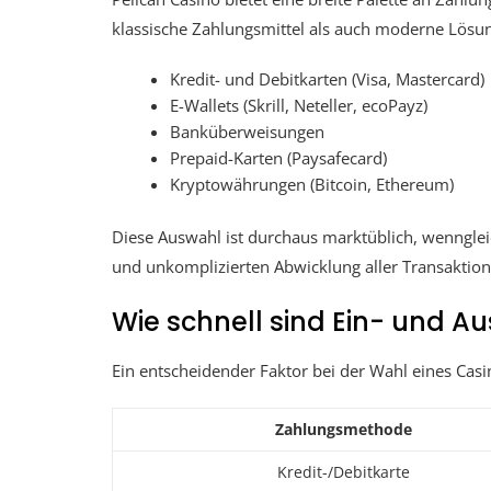
klassische Zahlungsmittel als auch moderne Lösun
Kredit- und Debitkarten (Visa, Mastercard)
E-Wallets (Skrill, Neteller, ecoPayz)
Banküberweisungen
Prepaid-Karten (Paysafecard)
Kryptowährungen (Bitcoin, Ethereum)
Diese Auswahl ist durchaus marktüblich, wenngleic
und unkomplizierten Abwicklung aller Transaktion
Wie schnell sind Ein- und A
Ein entscheidender Faktor bei der Wahl eines Casi
Zahlungsmethode
Kredit-/Debitkarte