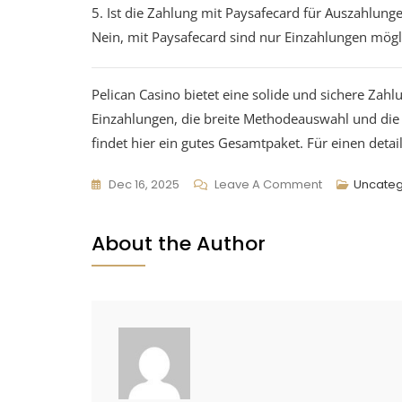
5. Ist die Zahlung mit Paysafecard für Auszahlung
Nein, mit Paysafecard sind nur Einzahlungen mögl
Pelican Casino bietet eine solide und sichere Zahl
Einzahlungen, die breite Methodeauswahl und die
findet hier ein gutes Gesamtpaket. Für einen detail
On
Dec 16, 2025
Leave A Comment
Uncateg
Welche
Zahlungsmitte
About the Author
Akzeptiert
Pelican
Casino
Genau?