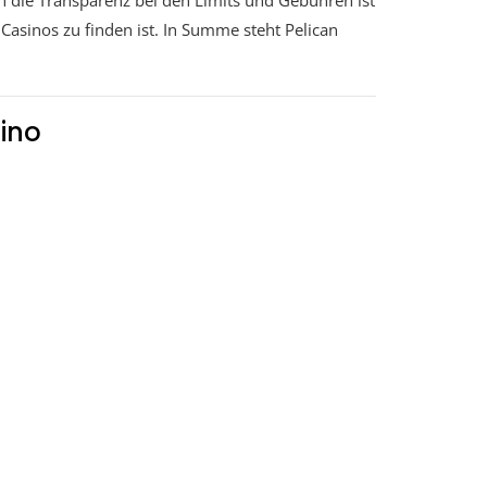
Casinos zu finden ist. In Summe steht Pelican
sino