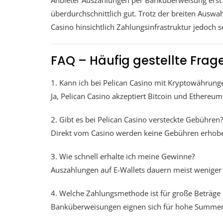
überdurchschnittlich gut. Trotz der breiten Auswa
Casino hinsichtlich Zahlungsinfrastruktur jedoch s
FAQ – Häufig gestellte Frag
1. Kann ich bei Pelican Casino mit Kryptowährung
Ja, Pelican Casino akzeptiert Bitcoin und Ethereu
2. Gibt es bei Pelican Casino versteckte Gebühren?
Direkt vom Casino werden keine Gebühren erhoben
3. Wie schnell erhalte ich meine Gewinne?
Auszahlungen auf E-Wallets dauern meist weniger
4. Welche Zahlungsmethode ist für große Beträge
Banküberweisungen eignen sich für hohe Summen,