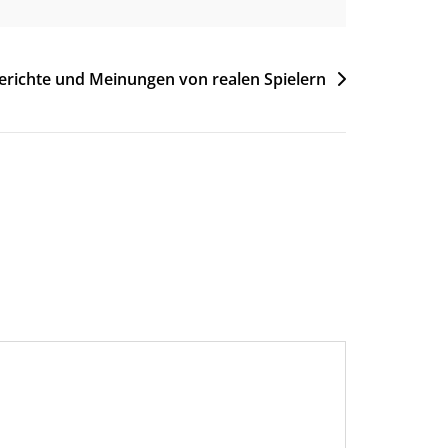
erichte und Meinungen von realen Spielern