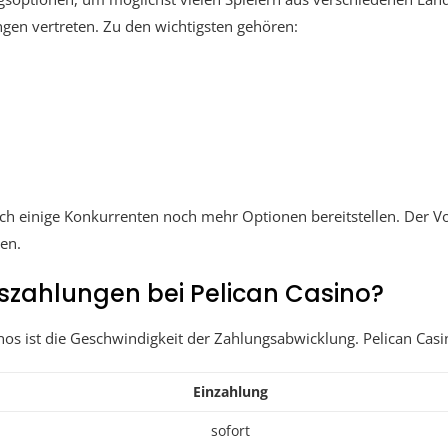
gen vertreten. Zu den wichtigsten gehören:
h einige Konkurrenten noch mehr Optionen bereitstellen. Der Vorte
en.
uszahlungen bei Pelican Casino?
nos ist die Geschwindigkeit der Zahlungsabwicklung. Pelican Casi
Einzahlung
sofort