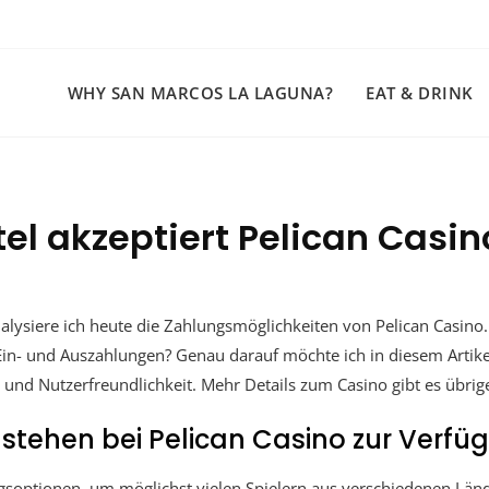
WHY SAN MARCOS LA LAGUNA?
EAT & DRINK
el akzeptiert Pelican Casi
lysiere ich heute die Zahlungsmöglichkeiten von Pelican Casino. W
 Ein- und Auszahlungen? Genau darauf möchte ich in diesem Artike
 und Nutzerfreundlichkeit. Mehr Details zum Casino gibt es übri
tehen bei Pelican Casino zur Verfü
ungsoptionen, um möglichst vielen Spielern aus verschiedenen Lä