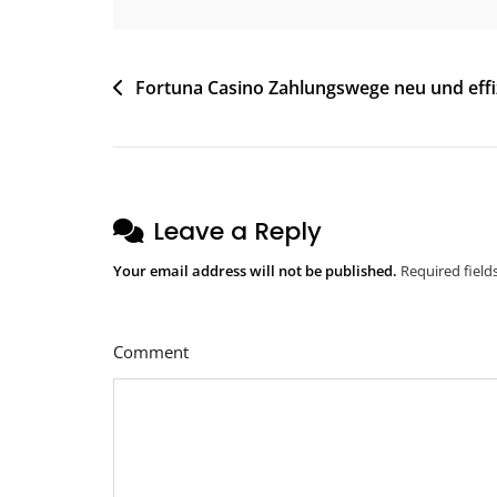
Post
Fortuna Casino Zahlungswege neu und effiz
navigation
Leave a Reply
Your email address will not be published.
Required field
Comment