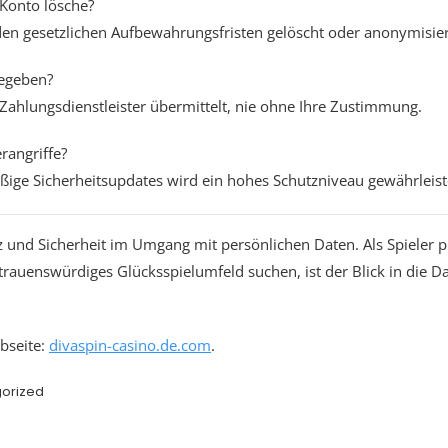
 Konto lösche?
n gesetzlichen Aufbewahrungsfristen gelöscht oder anonymisier
gegeben?
ahlungsdienstleister übermittelt, nie ohne Ihre Zustimmung.
rangriffe?
ßige Sicherheitsupdates wird ein hohes Schutzniveau gewährleist
z und Sicherheit im Umgang mit persönlichen Daten. Als Spieler 
trauenswürdiges Glücksspielumfeld suchen, ist der Blick in die D
ebseite:
divaspin-casino.de.com
.
orized