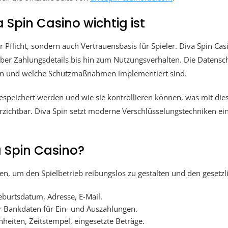
Spin Casino wichtig ist
 Pflicht, sondern auch Vertrauensbasis für Spieler. Diva Spin Casi
ber Zahlungsdetails bis hin zum Nutzungsverhalten. Die Datensch
en und welche Schutzmaßnahmen implementiert sind.
gespeichert werden und wie sie kontrollieren können, was mit di
rzichtbar. Diva Spin setzt moderne Verschlüsselungstechniken ei
 Spin Casino?
en, um den Spielbetrieb reibungslos zu gestalten und den gesetz
eburtsdatum, Adresse, E-Mail.
r Bankdaten für Ein- und Auszahlungen.
heiten, Zeitstempel, eingesetzte Beträge.