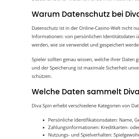
Warum Datenschutz bei Diva 
Datenschutz ist in der Online-Casino-Welt nicht nur
Informationen: von persönlichen Identitätsdaten ü
werden, wie sie verwendet und gespeichert werd
Spieler sollten genau wissen, welche ihrer Daten 
und der Speicherung ist maximale Sicherheit unve
schützen.
Welche Daten sammelt Diva
Diva Spin erhebt verschiedene Kategorien von Dat
Persönliche Identifikationsdaten: Name, G
Zahlungsinformationen: Kreditkarten- ode
Nutzungs- und Spielverhalten: Spielgewohn