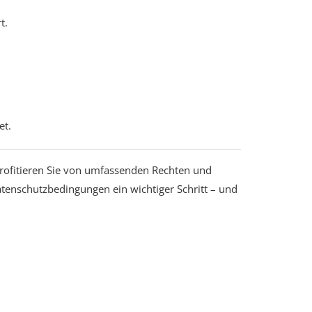
t.
et.
profitieren Sie von umfassenden Rechten und
atenschutzbedingungen ein wichtiger Schritt – und