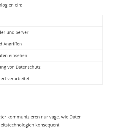
logien ein:
ler und Server
d Angriffen
aten einsehen
tung von Datenschutz
ert verarbeitet
bieter kommunizieren nur vage, wie Daten
rheitstechnologien konsequent.