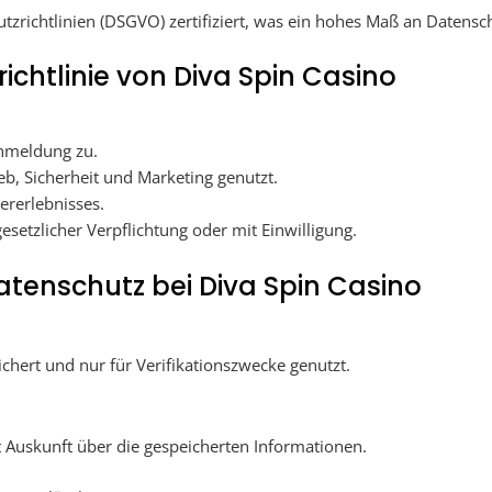
richtlinien (DSGVO) zertifiziert, was ein hohes Maß an Datensc
ichtlinie von Diva Spin Casino
nmeldung zu.
eb, Sicherheit und Marketing genutzt.
ererlebnisses.
esetzlicher Verpflichtung oder mit Einwilligung.
tenschutz bei Diva Spin Casino
eichert und nur für Verifikationszwecke genutzt.
it Auskunft über die gespeicherten Informationen.