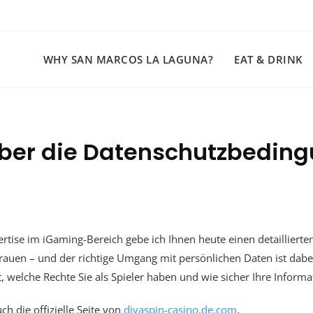
WHY SAN MARCOS LA LAGUNA?
EAT & DRINK
über die Datenschutzbedin
pertise im iGaming-Bereich gebe ich Ihnen heute einen detaillier
rauen – und der richtige Umgang mit persönlichen Daten ist dabei 
, welche Rechte Sie als Spieler haben und wie sicher Ihre Informa
h die offizielle Seite von
divaspin-casino.de.com
.