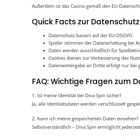
Außerdem ist das Casino gemäß den EU-Datenschutz
Quick Facts zur Datenschutzr
Datenschutz basiert auf der EU-DSGVO.
Spieler stimmen der Datenerhebung bei A
Daten werden ausschließlich für Spielbetri
Cookies dienen zur Verbesserung des Nutz
Datenweitergabe an Dritte erfolgt nur bei g
FAQ: Wichtige Fragen zum Da
1. Ist meine Identität bei Diva Spin sicher?
Ja, alle Identitätsdaten werden verschlüsselt gesp
2. Kann ich meine gespeicherten Daten einsehen?
Selbstverständlich – Diva Spin ermöglicht jederze