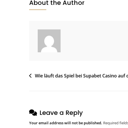
About the Author
Spieler
Über
Die
Datenschutz
Von
Diva
Spin
Casino
Wissen?
Post
Wie läuft das Spiel bei Supabet Casino au
navigation
Leave a Reply
Your email address will not be published.
Required field