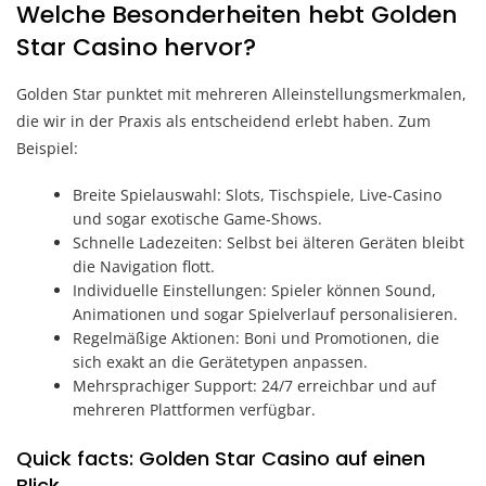
Welche Besonderheiten hebt Golden
Star Casino hervor?
Golden Star punktet mit mehreren Alleinstellungsmerkmalen,
die wir in der Praxis als entscheidend erlebt haben. Zum
Beispiel:
Breite Spielauswahl: Slots, Tischspiele, Live-Casino
und sogar exotische Game-Shows.
Schnelle Ladezeiten: Selbst bei älteren Geräten bleibt
die Navigation flott.
Individuelle Einstellungen: Spieler können Sound,
Animationen und sogar Spielverlauf personalisieren.
Regelmäßige Aktionen: Boni und Promotionen, die
sich exakt an die Gerätetypen anpassen.
Mehrsprachiger Support: 24/7 erreichbar und auf
mehreren Plattformen verfügbar.
Quick facts: Golden Star Casino auf einen
Blick