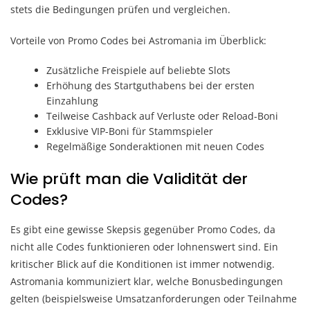
stets die Bedingungen prüfen und vergleichen.
Vorteile von Promo Codes bei Astromania im Überblick:
Zusätzliche Freispiele auf beliebte Slots
Erhöhung des Startguthabens bei der ersten
Einzahlung
Teilweise Cashback auf Verluste oder Reload-Boni
Exklusive VIP-Boni für Stammspieler
Regelmäßige Sonderaktionen mit neuen Codes
Wie prüft man die Validität der
Codes?
Es gibt eine gewisse Skepsis gegenüber Promo Codes, da
nicht alle Codes funktionieren oder lohnenswert sind. Ein
kritischer Blick auf die Konditionen ist immer notwendig.
Astromania kommuniziert klar, welche Bonusbedingungen
gelten (beispielsweise Umsatzanforderungen oder Teilnahme