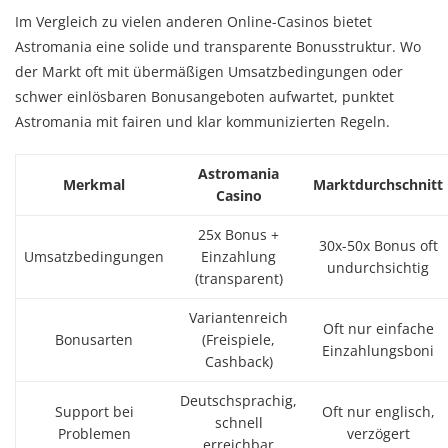
Im Vergleich zu vielen anderen Online-Casinos bietet
Astromania eine solide und transparente Bonusstruktur. Wo
der Markt oft mit übermäßigen Umsatzbedingungen oder
schwer einlösbaren Bonusangeboten aufwartet, punktet
Astromania mit fairen und klar kommunizierten Regeln.
Astromania
Merkmal
Marktdurchschnitt
Casino
25x Bonus +
30x-50x Bonus oft
Umsatzbedingungen
Einzahlung
undurchsichtig
(transparent)
Variantenreich
Oft nur einfache
Bonusarten
(Freispiele,
Einzahlungsboni
Cashback)
Deutschsprachig,
Support bei
Oft nur englisch,
schnell
Problemen
verzögert
erreichbar