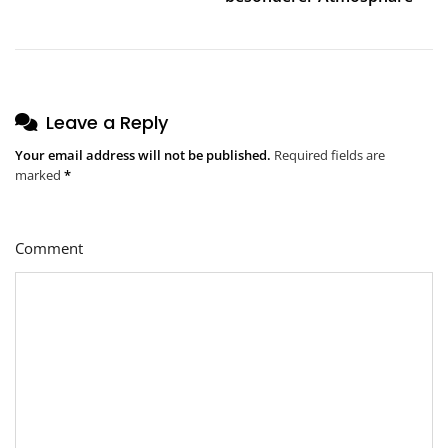
Leave a Reply
Your email address will not be published.
Required fields are
marked
*
Comment