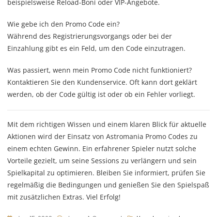
beispielsweise Reload-Boni oder VIP-Angebote.
Wie gebe ich den Promo Code ein?
Während des Registrierungsvorgangs oder bei der
Einzahlung gibt es ein Feld, um den Code einzutragen.
Was passiert, wenn mein Promo Code nicht funktioniert?
Kontaktieren Sie den Kundenservice. Oft kann dort geklärt
werden, ob der Code gültig ist oder ob ein Fehler vorliegt.
Mit dem richtigen Wissen und einem klaren Blick für aktuelle
Aktionen wird der Einsatz von Astromania Promo Codes zu
einem echten Gewinn. Ein erfahrener Spieler nutzt solche
Vorteile gezielt, um seine Sessions zu verlängern und sein
Spielkapital zu optimieren. Bleiben Sie informiert, prüfen Sie
regelmäßig die Bedingungen und genießen Sie den Spielspaß
mit zusätzlichen Extras. Viel Erfolg!